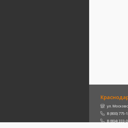
Краснода
ул. Московс
8 (800) 775-
8 (804) 333-