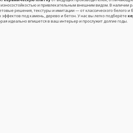
 износостойкостью и привлекательным внешним видом. В наличии 
етовые решения, текстуры и имитации — от классического белого и 
 эффектов под камень, дерево и бетон. У нас вы легко подберёте
ке
торая идеально впишется в ваш интерьер и прослужит долгие годы.