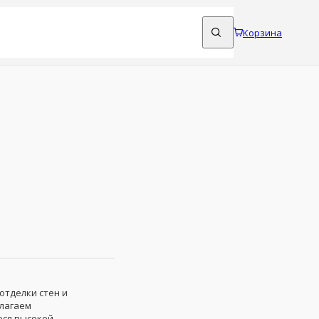
Корзина
отделки стен и
длагаем
ся высокой