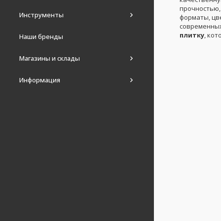
прочностью,
Инструменты
форматы, цв
современных
плитку
, ко
Наши бренды
Магазины и склады
Информация