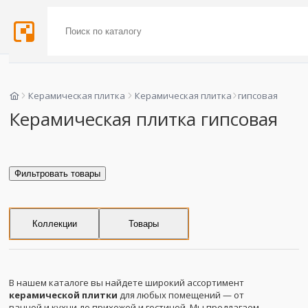
Керамическая плитка
Керамическая плитка
гипсовая
Керамическая плитка гипсовая
Фильтровать товары
Коллекции
Товары
В нашем каталоге вы найдете широкий ассортимент
керамической плитки
для любых помещений — от
ванной и кухни до прихожей и гостиной. Мы предлагаем