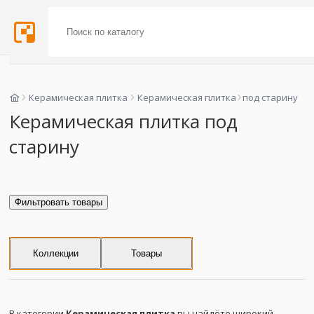
Керамическая плитка
Керамическая плитка
под старину
Керамическая плитка под
старину
Фильтровать товары
Коллекции
Товары
В категории
Керамическая плитка
вы найдёте широкий