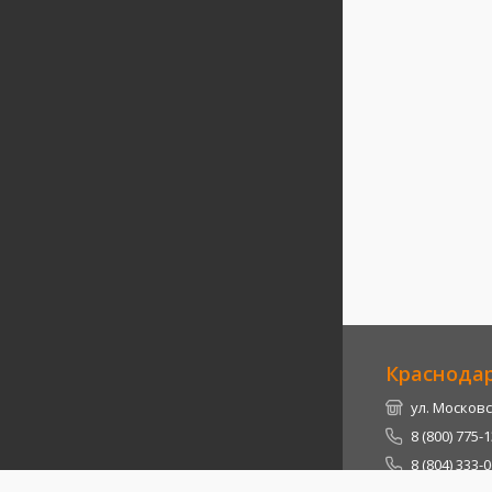
Краснода
ул. Московс
8 (800) 775-
8 (804) 333-