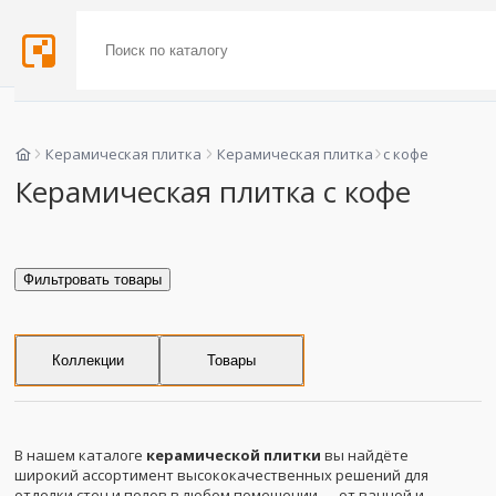
Керамическая плитка
Керамическая плитка
с кофе
Керамическая плитка с кофе
Фильтровать товары
Коллекции
Товары
В нашем каталоге
керамической плитки
вы найдёте
широкий ассортимент высококачественных решений для
отделки стен и полов в любом помещении — от ванной и