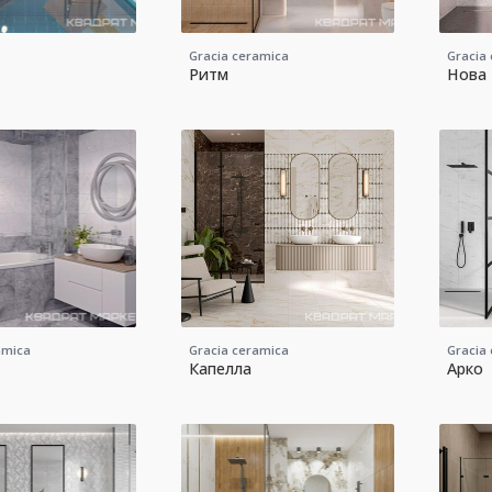
Gracia ceramica
Gracia
Ритм
Нова
amica
Gracia ceramica
Gracia
Капелла
Арко