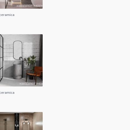
 ceramica
 ceramica