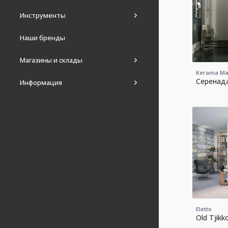
Инструменты
Наши бренды
Магазины и склады
Kerama Ma
Серенад
Информация
Eletto
Old Tjikk