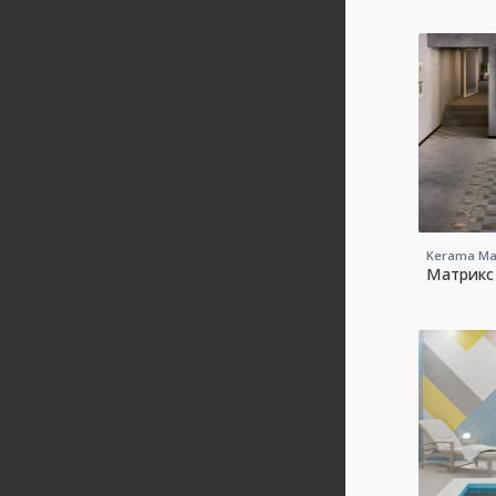
Kerama Ma
Матрикс