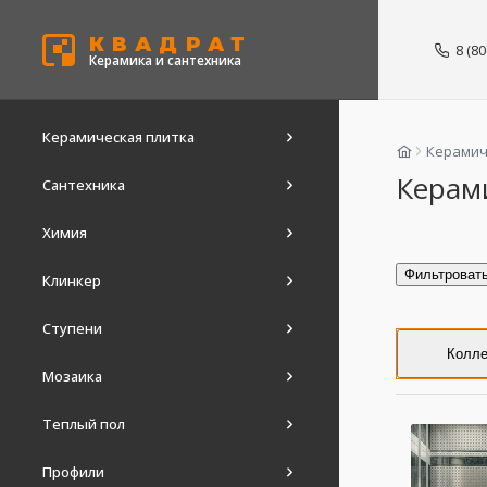
КВАДРАТ
8 (8
Керамика и сантехника
Керамическая плитка
Керамич
Керам
Сантехника
Химия
Фильтроват
Клинкер
Ступени
Колле
Мозаика
Теплый пол
Профили