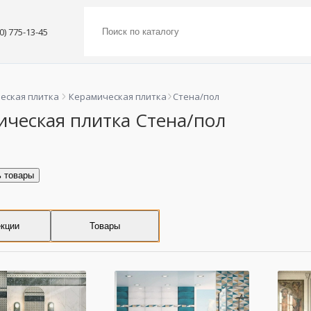
00) 775-13-45
еская плитка
Керамическая плитка
Стена/пол
ическая плитка Стена/пол
ь товары
кции
Товары