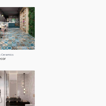
 Ceramics
ecor