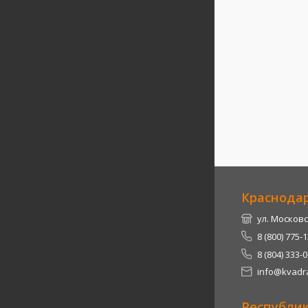
Краснода
ул. Московс
8 (800) 775-
8 (804) 333-
info@kvadra
Республи