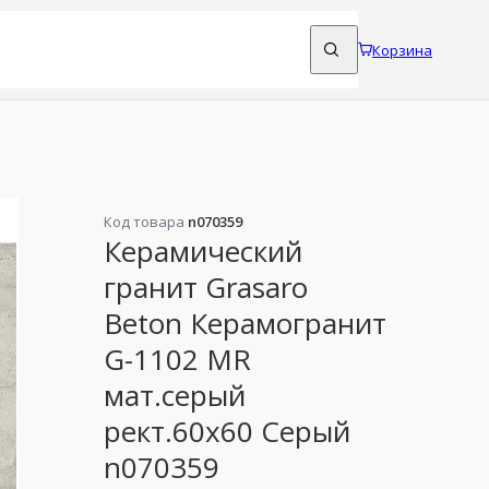
Корзина
Код товара
n070359
Керамический
гранит Grasaro
Beton Керамогранит
G-1102 MR
мат.серый
рект.60x60 Серый
n070359