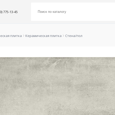
00) 775-13-45
еская плитка
Керамическая плитка
Стена/пол