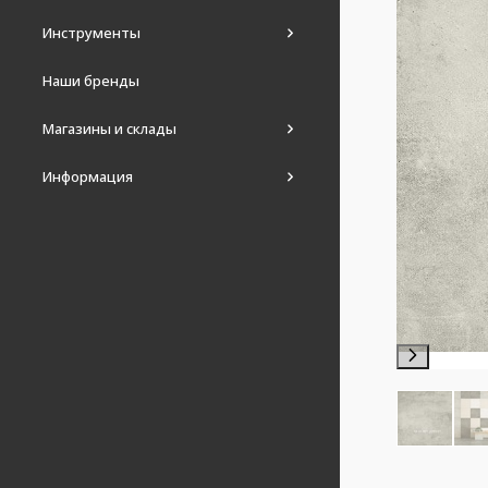
Инструменты
Наши бренды
Магазины и склады
Информация