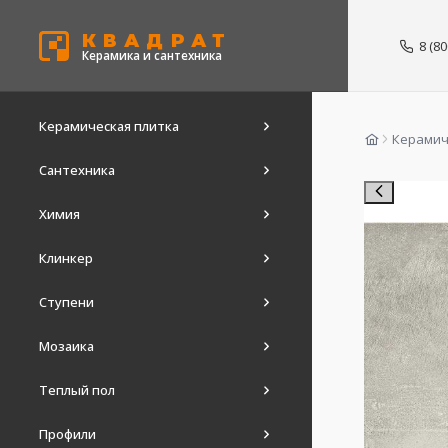
КВАДРАТ
8 (8
Керамика и сантехника
Керамическая плитка
Керамич
Сантехника
Химия
Клинкер
Ступени
Мозаика
Теплый пол
Профили