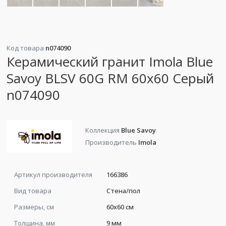
Код товара
n074090
Керамический гранит Imola Blue
Savoy BLSV 60G RM 60x60 Серый
n074090
Коллекция
Blue Savoy
Производитель
Imola
Артикул производителя
166386
Вид товара
Стена/пол
Размеры, см
60x60 см
Толщина, мм
9 мм