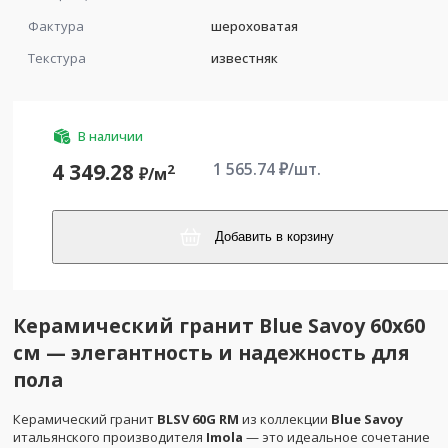
Фактура
шероховатая
Текстура
известняк
В наличии
1 565.74
₽/шт.
4 349.28
2
₽/
м
Добавить в корзину
Керамический гранит Blue Savoy 60x60
см — элегантность и надежность для
пола
Керамический гранит
BLSV 60G RM
из коллекции
Blue Savoy
итальянского производителя
Imola
— это идеальное сочетание