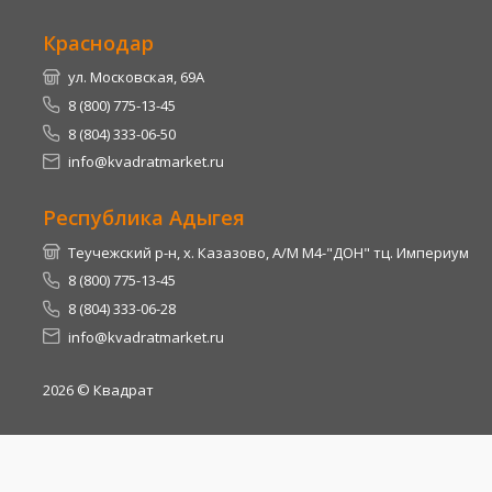
Краснодар
ул. Московская, 69А
8 (800) 775-13-45
8 (804) 333-06-50
info@kvadratmarket.ru
Республика Адыгея
Теучежский р-н, х. Казазово, А/М М4-"ДОН" тц. Империум
8 (800) 775-13-45
8 (804) 333-06-28
info@kvadratmarket.ru
2026
© Квадрат