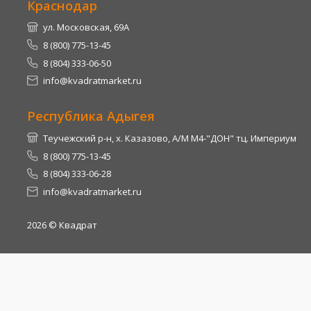
Краснодар
ул. Московская, 69А
8 (800) 775-13-45
8 (804) 333-06-50
info@kvadratmarket.ru
Республика Адыгея
Теучежский р-н, х. Казазово, А/М М4-"ДОН" тц. Империум
8 (800) 775-13-45
8 (804) 333-06-28
info@kvadratmarket.ru
2026
© Квадрат