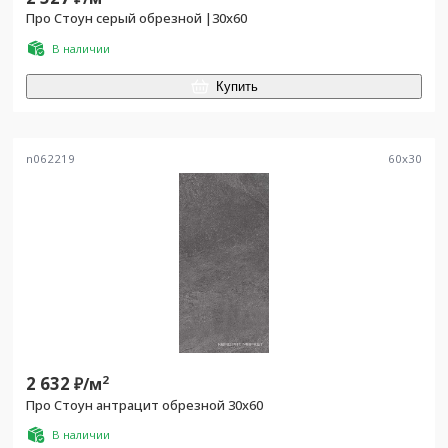
Про Стоун серый обрезной |30х60
В наличии
Купить
n062219
60
x
30
2 632
2
₽/
м
Про Стоун антрацит обрезной 30х60
В наличии