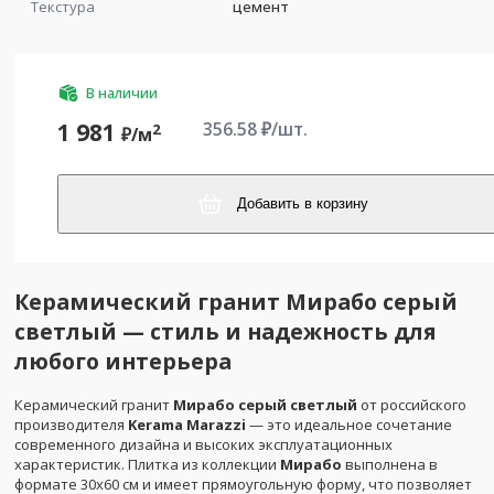
Текстура
цемент
В наличии
356.58
₽/шт.
1 981
2
₽/
м
Добавить в корзину
Керамический гранит Мирабо серый
светлый — стиль и надежность для
любого интерьера
Керамический гранит
Мирабо серый светлый
от российского
производителя
Kerama Marazzi
— это идеальное сочетание
современного дизайна и высоких эксплуатационных
характеристик. Плитка из коллекции
Мирабо
выполнена в
формате 30х60 см и имеет прямоугольную форму, что позволяет