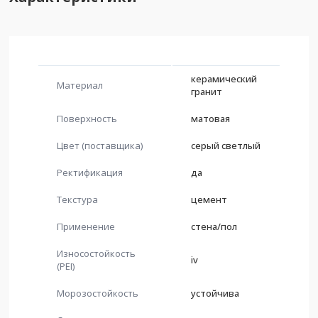
керамический
Материал
гранит
Поверхность
матовая
Цвет (поставщика)
серый светлый
Ректификация
да
Текстура
цемент
Применение
стена/пол
Износостойкость
iv
(PEI)
Морозостойкость
устойчива