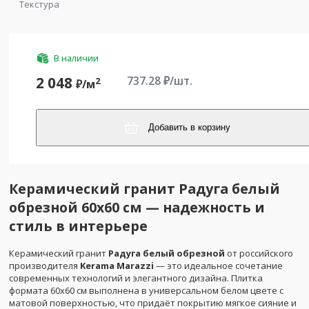
Текстура
В наличии
737.28
₽/шт.
2 048
2
₽/
м
Добавить в корзину
Керамический гранит Радуга белый
обрезной 60x60 см — надежность и
стиль в интерьере
Керамический гранит
Радуга белый обрезной
от российского
производителя
Kerama Marazzi
— это идеальное сочетание
современных технологий и элегантного дизайна. Плитка
формата 60x60 см выполнена в универсальном белом цвете с
матовой поверхностью, что придаёт покрытию мягкое сияние и