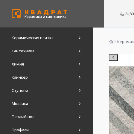
КВАДРАТ
8 (8
Керамика и сантехника
Керамическая плитка
Керамич
Сантехника
Химия
Клинкер
Ступени
Мозаика
Теплый пол
Профили