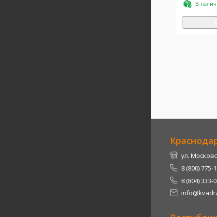
В нали
Краснода
ул. Московс
8 (800) 775-
8 (804) 333-
info@kvadra