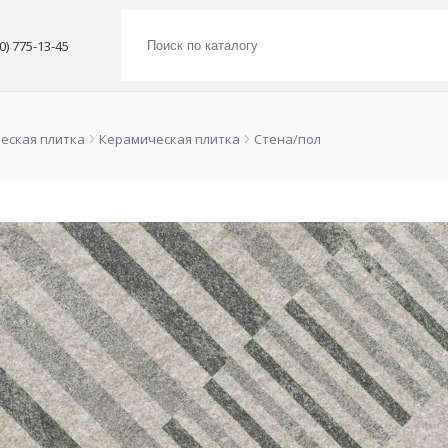
00) 775-13-45
еская плитка
Керамическая плитка
Стена/пол