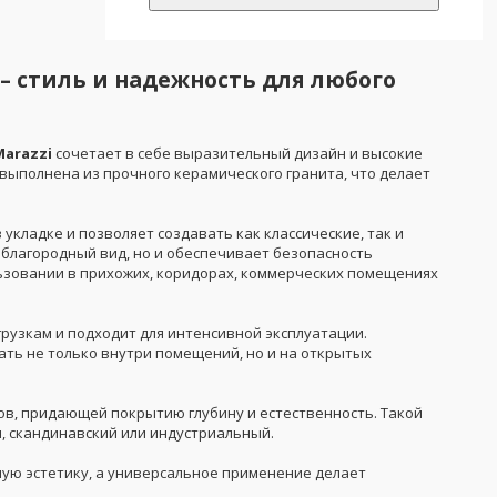
– стиль и надежность для любого
Marazzi
сочетает в себе выразительный дизайн и высокие
ь выполнена из прочного керамического гранита, что делает
укладке и позволяет создавать как классические, так и
у благородный вид, но и обеспечивает безопасность
льзовании в прихожих, коридорах, коммерческих помещениях
грузкам и подходит для интенсивной эксплуатации.
ть не только внутри помещений, но и на открытых
ов, придающей покрытию глубину и естественность. Такой
, скандинавский или индустриальный.
ую эстетику, а универсальное применение делает
.