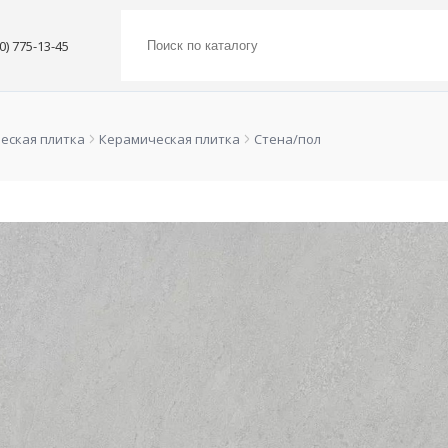
00) 775-13-45
еская плитка
Керамическая плитка
Стена/пол