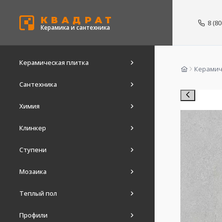
КВАДРАТ
8 (8
Керамика и сантехника
Керамическая плитка
Керамич
Сантехника
Химия
Клинкер
Ступени
Мозаика
Теплый пол
Профили