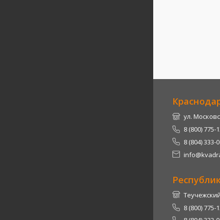
Краснода
ул. Московс
8 (800) 775-
8 (804) 333-
info@kvadra
Республи
Теучежский 
8 (800) 775-