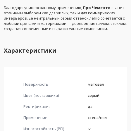
Благодаря универсальному применению,
Про Чементо
станет
отличным выбором как для жилых, так и для коммерческих
интерьеров. Её нейтральный серый оттенок легко сочетается с
любыми цветами и материалами — деревом, металлом, стеклом,
создавая современные и выразительные композиции.
Характеристики
Поверхность
матовая
Цвет (поставщика)
серый
Ректификация
да
Применение
стена/пол
Износостойкость (PEI)
iv