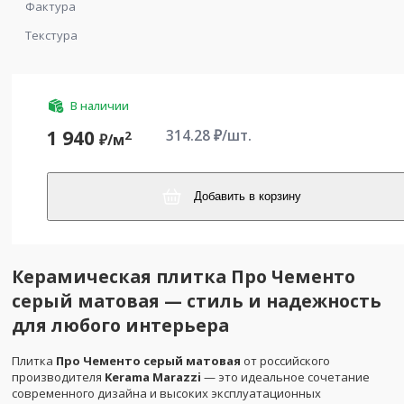
Фактура
Текстура
В наличии
314.28
₽/шт.
1 940
2
₽/
м
Добавить в корзину
Керамическая плитка Про Чементо
серый матовая — стиль и надежность
для любого интерьера
Плитка
Про Чементо серый матовая
от российского
производителя
Kerama Marazzi
— это идеальное сочетание
современного дизайна и высоких эксплуатационных