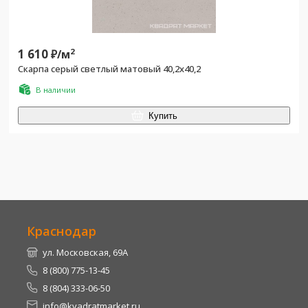
1 610
2
₽/
м
Скарпа серый светлый матовый 40,2x40,2
В наличии
Купить
Краснодар
ул. Московская, 69А
8 (800) 775-13-45
8 (804) 333-06-50
info@kvadratmarket.ru