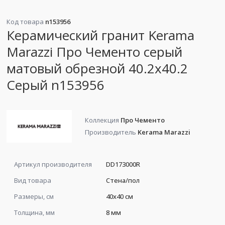
Код товара
n153956
Керамический гранит Kerama
Marazzi Про Чементо серый
матовый обрезной 40.2x40.2
Серый n153956
Коллекция
Про Чементо
Производитель
Kerama Marazzi
Артикул производителя
DD173000R
Вид товара
Стена/пол
Размеры, см
40x40 см
Толщина, мм
8 мм