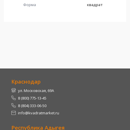
Форма
квадрат
Краснодар
ул. Московская, 69А
8 (800) 775-13-45
8 (804) 333-06-50
info@kvadratmarket.ru
Республика Адыгея