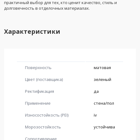
практичный выбор для тех, кто ценит качество, стиль и
долговечность в отделочных материалах.
Характеристики
Поверхность
матовая
Цвет (поставщика)
зеленый
Ректификация
да
Применение
стена/пол
Износостойкость (PEI)
iv
Морозостойкость
устойчива
Сопротивление