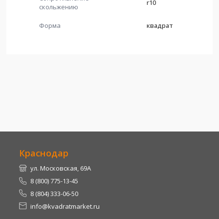
r10
скольжению
Форма
квадрат
Краснодар
ул. Московская, 69А
8 (800) 775-13-45
8 (804) 333-06-50
info@kvadratmarket.ru