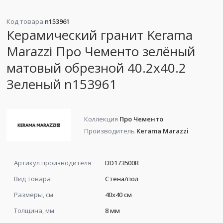
Код товара
n153961
Керамический гранит Kerama
Marazzi Про Чементо зелёный
матовый обрезной 40.2x40.2
Зеленый n153961
Коллекция
Про Чементо
Производитель
Kerama Marazzi
Артикул производителя
DD173500R
Вид товара
Стена/пол
Размеры, см
40x40 см
Толщина, мм
8 мм