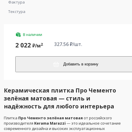
Фактура
Текстура
В наличии
327.56
₽/шт.
2 022
2
₽/
м
Добавить в корзину
Керамическая плитка Про Чементо
зелёная матовая — стиль и
надёжность для любого интерьера
Плитка
Про Чементо зелёная матовая
от российского
производителя
Kerama Marazzi
— это идеальное сочетание
современного дизайна и высоких эксплуатационных