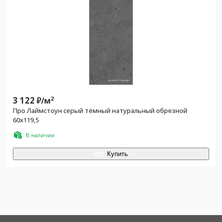
3 122
2
₽/
м
Про Лаймстоун серый тёмный натуральный обрезной
60x119,5
В наличии
Купить