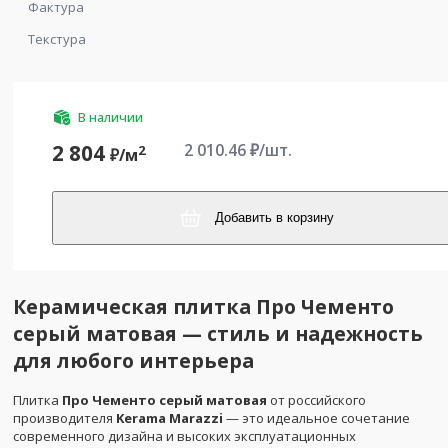
Фактура
Текстура
В наличии
2 010.46
₽/шт.
2 804
2
₽/
м
Добавить в корзину
Керамическая плитка Про Чементо
серый матовая — стиль и надежность
для любого интерьера
Плитка
Про Чементо серый матовая
от российского
производителя
Kerama Marazzi
— это идеальное сочетание
современного дизайна и высоких эксплуатационных