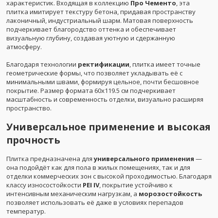
характеристик. Входящая в коллекцию
Про Чементо
, эта
плитка имитирует текстуру бетона, придавая пространству
лаконичный, индустриальный шарм. Матовая поверхность
подчеркивает благородство оттенка и обеспечивает
визуальную глубину, создавая уютную и сдержанную
атмосферу.
Благодаря технологии
ректификации
, плитка имеет точные
геометрические формы, что позволяет укладывать её с
минимальными швами, формируя цельное, почти бесшовное
покрытие. Размер формата 60x119.5 см подчеркивает
масштабность и современность отделки, визуально расширяя
пространство.
Универсальное применение и высокая
прочность
Плитка предназначена для
универсального применения
—
она подойдёт как для пола в жилых помещениях, так и для
отделки коммерческих зон с высокой проходимостью. Благодаря
классу износостойкости
PEI IV
, покрытие устойчиво к
интенсивным механическим нагрузкам, а
морозостойкость
позволяет использовать её даже в условиях перепадов
температур.