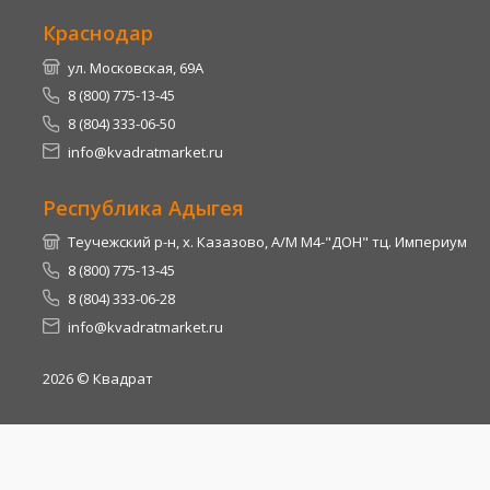
Краснодар
ул. Московская, 69А
8 (800) 775-13-45
8 (804) 333-06-50
info@kvadratmarket.ru
Республика Адыгея
Теучежский р-н, х. Казазово, А/М М4-"ДОН" тц. Империум
8 (800) 775-13-45
8 (804) 333-06-28
info@kvadratmarket.ru
2026
© Квадрат