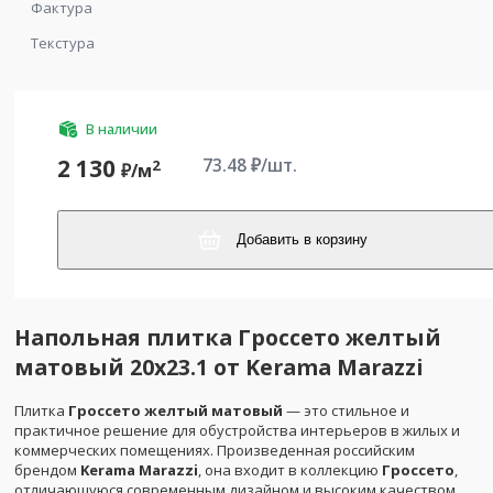
Фактура
Текстура
В наличии
73.48
₽/шт.
2 130
2
₽/
м
Добавить в корзину
Напольная плитка Гроссето желтый
матовый 20x23.1 от Kerama Marazzi
Плитка
Гроссето желтый матовый
— это стильное и
практичное решение для обустройства интерьеров в жилых и
коммерческих помещениях. Произведенная российским
брендом
Kerama Marazzi
, она входит в коллекцию
Гроссето
,
отличающуюся современным дизайном и высоким качеством