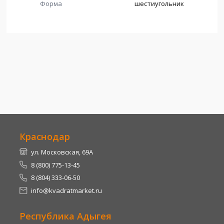
Форма
шестиугольник
Краснодар
ул. Московская, 69А
8 (800) 775-13-45
8 (804) 333-06-50
info@kvadratmarket.ru
Республика Адыгея