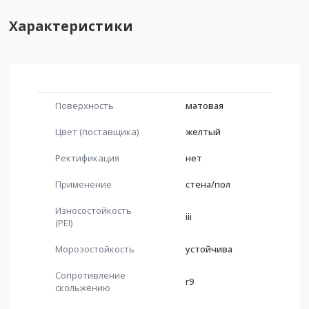
Характеристики
Поверхность
матовая
Цвет (поставщика)
желтый
Ректификация
нет
Применение
стена/пол
Износостойкость
iii
(PEI)
Морозостойкость
устойчива
Сопротивление
r9
скольжению