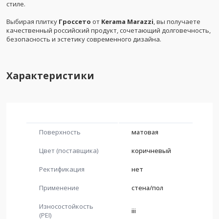
стиле.
Выбирая плитку
Гроссето
от
Kerama Marazzi
, вы получаете
качественный российский продукт, сочетающий долговечность,
безопасность и эстетику современного дизайна.
Характеристики
Поверхность
матовая
Цвет (поставщика)
коричневый
Ректификация
нет
Применение
стена/пол
Износостойкость
iii
(PEI)