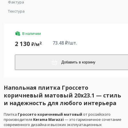
Фактура
Текстура
В наличии
73.48
₽/шт.
2 130
2
₽/
м
Добавить в корзину
Напольная плитка Гроссето
коричневый матовый 20x23.1 — стиль
и надежность для любого интерьера
Плитка
Гроссето коричневый матовый
от российского
производителя
Kerama Marazzi
— это гармоничное сочетание
современного дизайна и высоких эксплуатационных