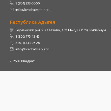
8 (804) 333-06-50
info@kvadratmarket.ru
Республика Адыгея
Теучежский р-н, х. Казазово, А/М М4-"ДОН" тц. Империум
8 (800) 775-13-45
8 (804) 333-06-28
info@kvadratmarket.ru
2026
© Квадрат