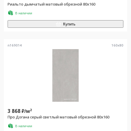
Риальто дымчатый матовый обрезной 80x160
В наличии
Купить
n169014
160
x
80
3 868
2
₽/
м
Про Догана серый светлый матовый обрезной 80x160
В наличии