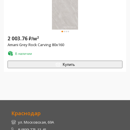
2 003.76
2
₽/
м
Amani Grey Rock Carving 80x160
В наличии
Купить
Краснодар
ул. Московская, 69А
8 (800) 775-13-45