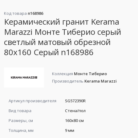
Код товара
n168986
Керамический гранит Kerama
Marazzi Монте Тиберио серый
светлый матовый обрезной
80x160 Серый n168986
Коллекция
Монте Тиберио
Производитель
Kerama Marazzi
Артикул производителя
SG572390R
Вид товара
Стена/пол
Размеры, см
160x80 см
Толщина, мм
9 мм