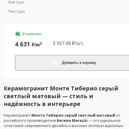
Фактура
Текстура
В наличии
5 927.68
₽/шт.
4 631
2
₽/
м
Добавить в корзину
Керамогранит Монте Тиберио серый
светлый матовый — стиль и
надёжность в интерьере
Керамогранит
Монте Тиберио серый светлый матовый
от
российского производителя
Kerama Marazzi
— это идеальное
сочетание современного дизайна и высоких эксплуатационных