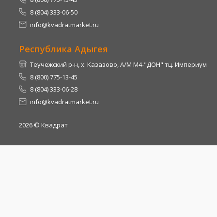
8 (804) 333-06-50
info@kvadratmarket.ru
Республика Адыгея
Теучежский р-н, х. Казазово, А/М М4-"ДОН" тц. Империум
8 (800) 775-13-45
8 (804) 333-06-28
info@kvadratmarket.ru
2026
© Квадрат