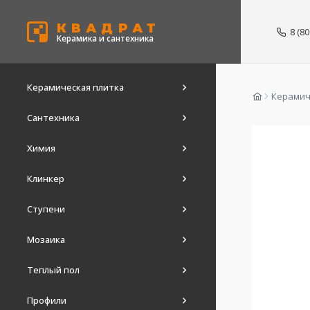
КВАДРАТ
8 (8
Керамика и сантехника
Керамическая плитка
Керамич
Сантехника
Химия
Клинкер
Ступени
Мозаика
Теплый пол
Профили