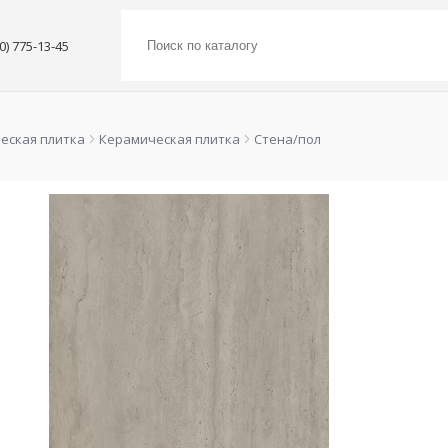
00) 775-13-45
еская плитка
Керамическая плитка
Стена/пол