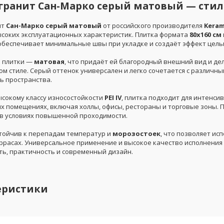
гранит Сан-Марко серый матовый — стил
ит
Сан-Марко серый матовый
от российского производителя
Keram
ысоких эксплуатационных характеристик. Плитка формата
80x160 см
 обеспечивает минимальные швы при укладке и создаёт эффект цель
 плитки —
матовая
, что придаёт ей благородный внешний вид и де
ом стиле. Серый оттенок универсален и легко сочетается с различ
ь пространства.
ысокому классу износостойкости
PEI IV
, плитка подходит для интенси
х помещениях, включая холлы, офисы, рестораны и торговые зоны.
в условиях повышенной проходимости.
тойчив к перепадам температур и
морозостоек
, что позволяет и
ррасах. Универсальное применение и высокое качество исполнения 
ть, практичность и современный дизайн.
еристики