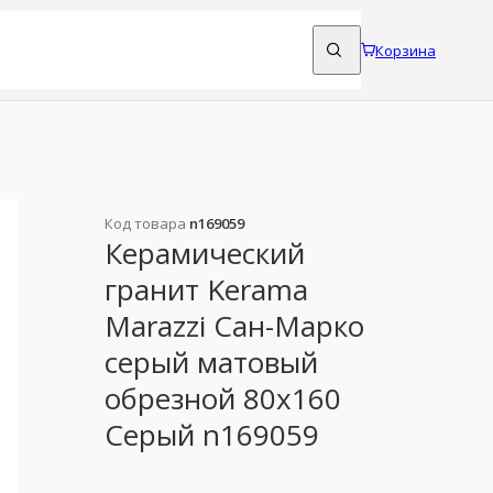
Корзина
Код товара
n169059
Керамический
гранит Kerama
Marazzi Сан-Марко
серый матовый
обрезной 80x160
Серый n169059