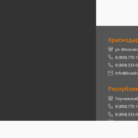
Краснода
ул. Московс
8 (800) 775-
8 (804) 333-
info@kvadra
Республи
Теучежский 
8 (800) 775-
8 (804) 333-
info@kvadra
2026
© Квадра