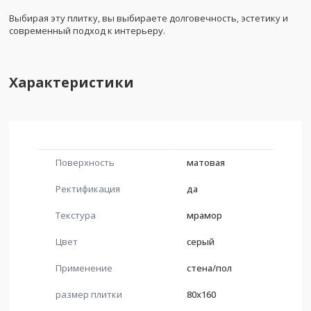
Выбирая эту плитку, вы выбираете долговечность, эстетику и
современный подход к интерьеру.
Характеристики
Поверхность
матовая
Ректификация
да
Текстура
мрамор
Цвет
серый
Применение
стена/пол
размер плитки
80x160