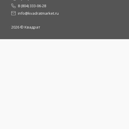
8 (804) 333-06-28
info@kvadratmarket.ru
2026
© Квадрат