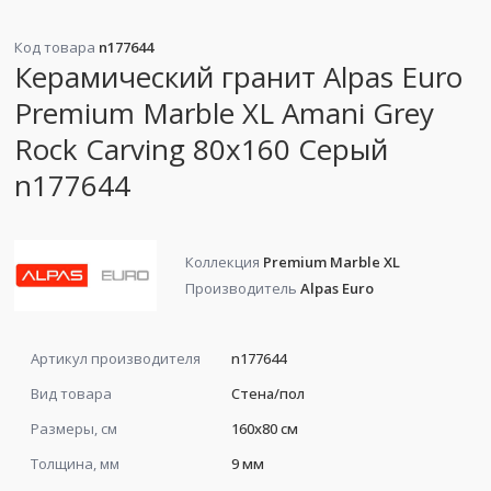
Код товара
n177644
Керамический гранит Alpas Euro
Premium Marble XL Amani Grey
Rock Carving 80x160 Серый
n177644
Коллекция
Premium Marble XL
Производитель
Alpas Euro
Артикул производителя
n177644
Вид товара
Стена/пол
Размеры, см
160x80 см
Толщина, мм
9 мм