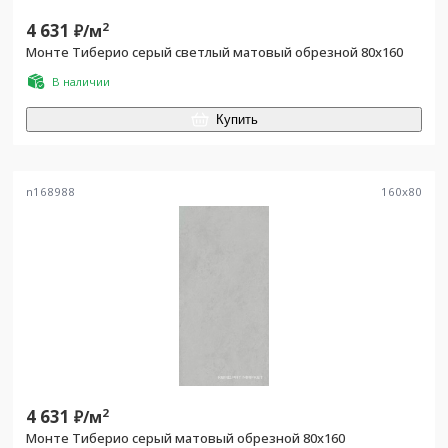
4 631
2
₽/
м
Монте Тиберио серый светлый матовый обрезной 80x160
В наличии
Купить
n168988
160
x
80
4 631
2
₽/
м
Монте Тиберио серый матовый обрезной 80x160