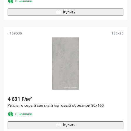
В наличии
Купить
n169030
160
x
80
4 631
2
₽/
м
Риальто серый светлый матовый обрезной 80x160
В наличии
Купить