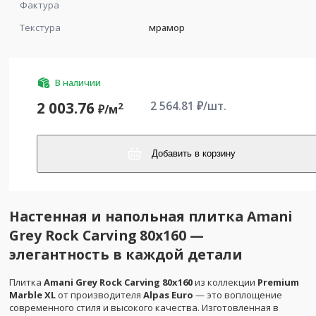
Фактура
Текстура
мрамор
В наличии
2 564.81
₽/шт.
2 003.76
2
₽/
м
Добавить в корзину
Настенная и напольная плитка Amani
Grey Rock Carving 80x160 —
элегантность в каждой детали
Плитка
Amani Grey Rock Carving 80x160
из коллекции
Premium
Marble XL
от производителя
Alpas Euro
— это воплощение
современного стиля и высокого качества. Изготовленная в