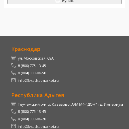
Купить
Краснодар
ул. Московская, 69А
8 (800) 775-13-45
8 (804) 333-06-50
info@kvadratmarket.ru
Республика Адыгея
Теучежский р-н, х. Казазово, А/М М4-"ДОН" тц. Империум
8 (800) 775-13-45
8 (804) 333-06-28
info@kvadratmarket.ru