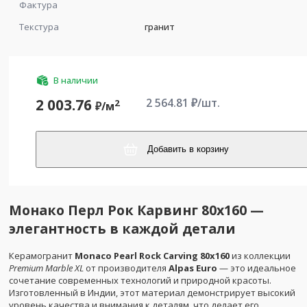
Фактура
Текстура
гранит
В наличии
2 564.81
₽/шт.
2 003.76
2
₽/
м
Добавить в корзину
Монако Перл Рок Карвинг 80x160 —
элегантность в каждой детали
Керамогранит
Monaco Pearl Rock Carving 80x160
из коллекции
Premium Marble XL
от производителя
Alpas Euro
— это идеальное
сочетание современных технологий и природной красоты.
Изготовленный в Индии, этот материал демонстрирует высокий
уровень качества и внимания к деталям, что делает его