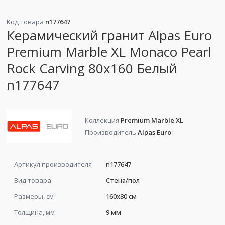
Код товара
n177647
Керамический гранит Alpas Euro
Premium Marble XL Monaco Pearl
Rock Carving 80x160 Белый
n177647
Коллекция
Premium Marble XL
Производитель
Alpas Euro
Артикул производителя
n177647
Вид товара
Стена/пол
Размеры, см
160x80 см
Толщина, мм
9 мм