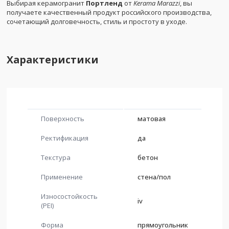
Выбирая керамогранит
Портленд
от
Kerama Marazzi
, вы
получаете качественный продукт российского производства,
сочетающий долговечность, стиль и простоту в уходе.
Характеристики
Поверхность
матовая
Ректификация
да
Текстура
бетон
Применение
стена/пол
Износостойкость
iv
(PEI)
Форма
прямоугольник