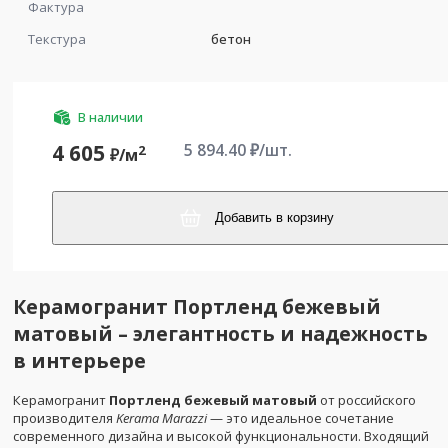
Фактура
Текстура
бетон
В наличии
5 894.40
₽/шт.
4 605
2
₽/
м
Добавить в корзину
Керамогранит Портленд бежевый
матовый – элегантность и надежность
в интерьере
Керамогранит
Портленд бежевый матовый
от российского
производителя
Kerama Marazzi
— это идеальное сочетание
современного дизайна и высокой функциональности. Входящий