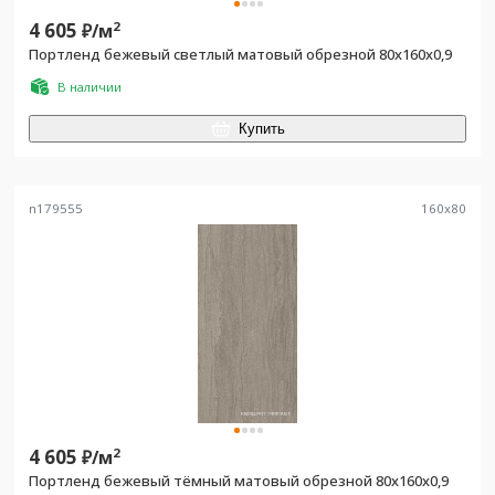
4 605
2
₽/
м
Портленд бежевый светлый матовый обрезной 80x160x0,9
В наличии
Купить
n179555
160
x
80
4 605
2
₽/
м
Портленд бежевый тёмный матовый обрезной 80x160x0,9