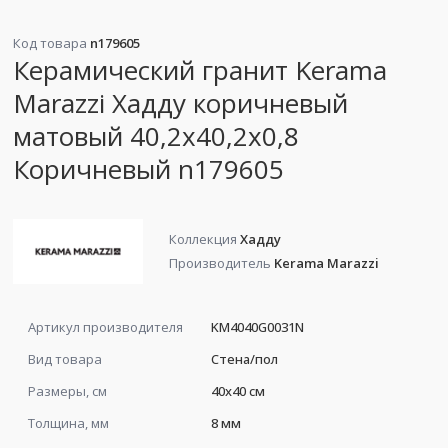
Код товара
n179605
Керамический гранит Kerama
Marazzi Хадду коричневый
матовый 40,2x40,2x0,8
Коричневый n179605
Коллекция
Хадду
Производитель
Kerama Marazzi
Артикул производителя
KM4040G0031N
Вид товара
Стена/пол
Размеры, см
40x40 см
Толщина, мм
8 мм