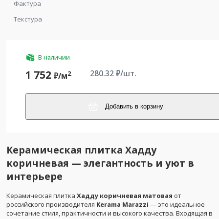
Фактура
Текстура
В наличии
280.32
₽/шт.
1 752
2
₽/
м
Добавить в корзину
Керамическая плитка Хадду
коричневая — элегантность и уют в
интерьере
Керамическая плитка
Хадду коричневая матовая
от
российского производителя
Kerama Marazzi
— это идеальное
сочетание стиля, практичности и высокого качества. Входящая в