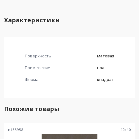
Характеристики
Поверхность
матовая
Применение
пол
Форма
квадрат
Похожие товары
n153958
40
x
40