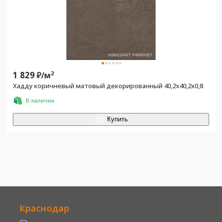
1 829
2
₽/
м
Хадду коричневый матовый декорированный 40,2x40,2x0,8
В наличии
Купить
Краснодар