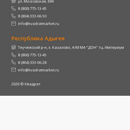
ул. Московская, 69А
8 (800) 775-13-45
8 (804) 333-06-50
info@kvadratmarket.ru
Республика Адыгея
Теучежский р-н, х. Казазово, А/М М4-"ДОН" тц. Империум
8 (800) 775-13-45
8 (804) 333-06-28
info@kvadratmarket.ru
2026
© Квадрат