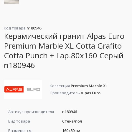
Код товара
n180946
Керамический гранит Alpas Euro
Premium Marble XL Cotta Grafito
Cotta Punch + Lap.80x160 Серый
n180946
Коллекция
Premium Marble XL
Производитель
Alpas Euro
Артикул производителя
n180946
Вид товара
Стена/пол
Размеры, см
160x80 см