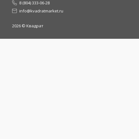
8 (804) 333-06-28
info@kvadratmarket.ru
2026
© Квадрат