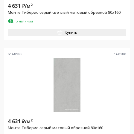
4 631
2
₽/
м
Монте Тиберио серый светлый матовый обрезной 80x160
В наличии
Купить
n168988
160
x
80
4 631
2
₽/
м
Монте Тиберио серый матовый обрезной 80x160