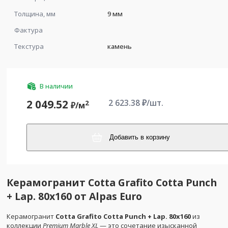
Толщина, мм
9 мм
Фактура
Текстура
камень
В наличии
2 623.38
₽/шт.
2 049.52
2
₽/
м
Добавить в корзину
Керамогранит Cotta Grafito Cotta Punch
+ Lap. 80x160 от Alpas Euro
Керамогранит
Cotta Grafito Cotta Punch + Lap. 80x160
из
коллекции
Premium Marble XL
— это сочетание изысканной