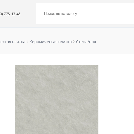
00) 775-13-45
еская плитка
Керамическая плитка
Стена/пол