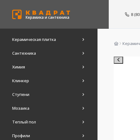
КВАДРАТ
8 (8
Керамика и сантехника
Керамическая плитка
Керамич
Сантехника
Химия
Клинкер
Ступени
Мозаика
Теплый пол
Профили