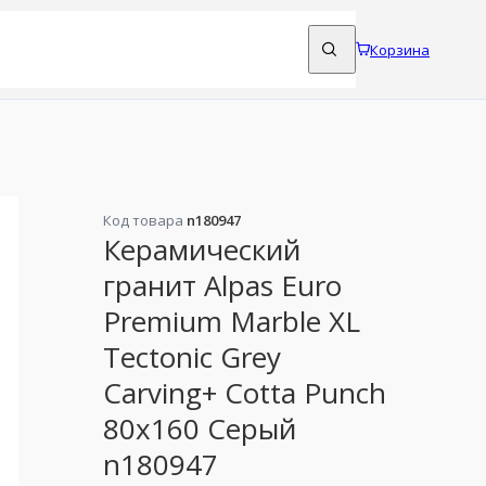
Корзина
Код товара
n180947
Керамический
гранит Alpas Euro
Premium Marble XL
Tectonic Grey
Carving+ Cotta Punch
80x160 Серый
n180947