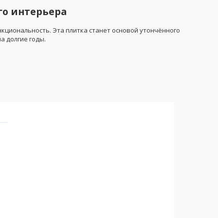
го интерьера
функциональность. Эта плитка станет основой утончённого
а долгие годы.