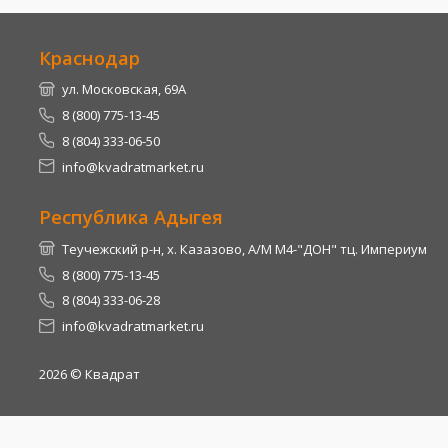
Краснодар
ул. Московская, 69А
8 (800) 775-13-45
8 (804) 333-06-50
info@kvadratmarket.ru
Республика Адыгея
Теучежский р-н, х. Казазово, А/М М4-"ДОН" тц. Империум
8 (800) 775-13-45
8 (804) 333-06-28
info@kvadratmarket.ru
2026
© Квадрат