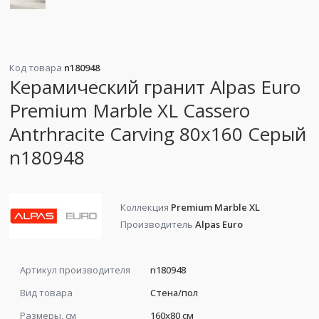
Код товара
n180948
Керамический гранит Alpas Euro
Premium Marble XL Cassero
Antrhracite Carving 80x160 Серый
n180948
Коллекция
Premium Marble XL
Производитель
Alpas Euro
Артикул производителя
n180948
Вид товара
Стена/пол
Размеры, см
160x80 см