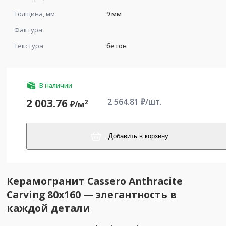
Толщина, мм
9 мм
Фактура
Текстура
бетон
В наличии
2 564.81
₽/шт.
2 003.76
2
₽/
м
Добавить в корзину
Керамогранит Cassero Anthracite
Carving 80x160 — элегантность в
каждой детали