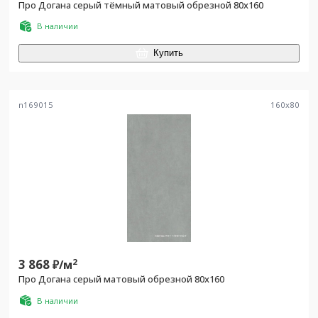
Про Догана серый тёмный матовый обрезной 80x160
В наличии
Купить
n169015
160
x
80
3 868
2
₽/
м
Про Догана серый матовый обрезной 80x160
В наличии