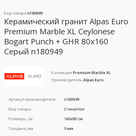
Код товара
n180949
Керамический гранит Alpas Euro
Premium Marble XL Ceylonese
Bogart Punch + GHR 80x160
Серый n180949
Коллекция
Premium Marble XL
Производитель
Alpas Euro
Артикул производителя
n180949
Вид товара
Стена/пол
Размеры, см
160x80 см
Толщина, мм
9 мм