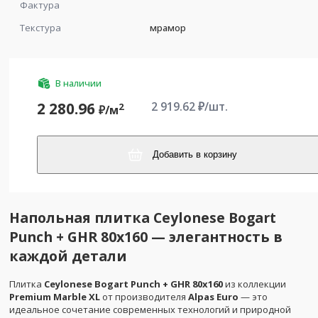
Фактура
Текстура
мрамор
В наличии
2 919.62
₽/шт.
2 280.96
2
₽/
м
Добавить в корзину
Напольная плитка Ceylonese Bogart
Punch + GHR 80x160 — элегантность в
каждой детали
Плитка
Ceylonese Bogart Punch + GHR 80x160
из коллекции
Premium Marble XL
от производителя
Alpas Euro
— это
идеальное сочетание современных технологий и природной