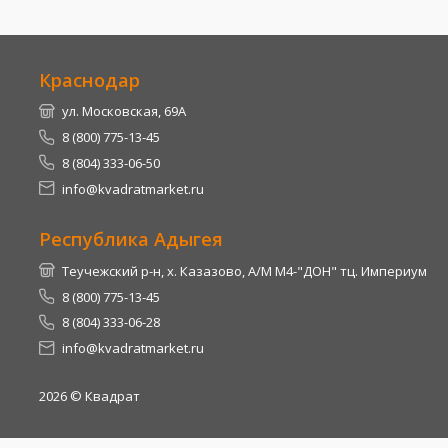
Краснодар
ул. Московская, 69А
8 (800) 775-13-45
8 (804) 333-06-50
info@kvadratmarket.ru
Республика Адыгея
Теучежский р-н, х. Казазово, А/М М4-"ДОН" тц. Империум
8 (800) 775-13-45
8 (804) 333-06-28
info@kvadratmarket.ru
2026
© Квадрат