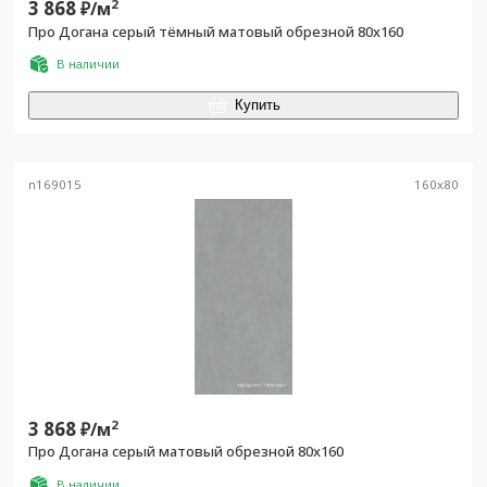
3 868
2
₽/
м
Про Догана серый тёмный матовый обрезной 80x160
В наличии
Купить
n169015
160
x
80
3 868
2
₽/
м
Про Догана серый матовый обрезной 80x160
В наличии