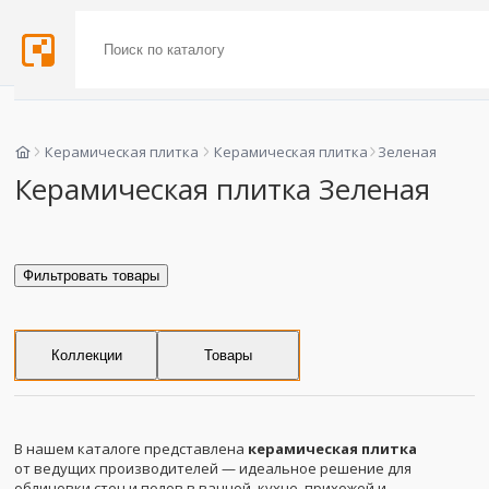
Керамическая плитка
Керамическая плитка
Зеленая
Керамическая плитка Зеленая
Фильтровать товары
Коллекции
Товары
В нашем каталоге представлена
керамическая плитка
от ведущих производителей — идеальное решение для
облицовки стен и полов в ванной, кухне, прихожей и