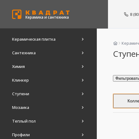
КВАДРАТ
8 (8
Керамика и сантехника
Керамическая плитка
Керамич
Ступе
Сантехника
Химия
Фильтроват
Клинкер
Ступени
Колле
Мозаика
Теплый пол
Профили