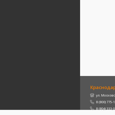
Краснода
ул. Московс
8 (800) 775-
8 (804) 333-