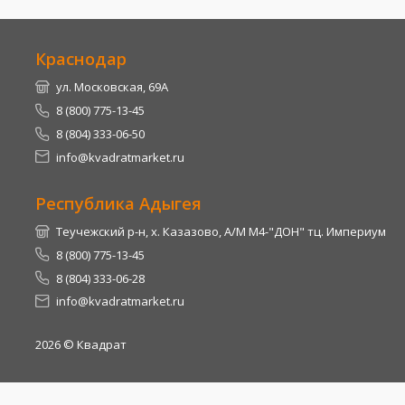
Краснодар
ул. Московская, 69А
8 (800) 775-13-45
8 (804) 333-06-50
info@kvadratmarket.ru
Республика Адыгея
Теучежский р-н, х. Казазово, А/М М4-"ДОН" тц. Империум
8 (800) 775-13-45
8 (804) 333-06-28
info@kvadratmarket.ru
2026
© Квадрат