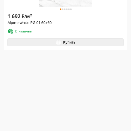
1 692
2
₽/
м
Alpine white PG 01 60х60
В наличии
Купить