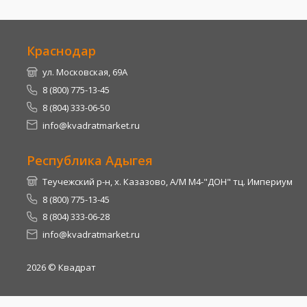
Краснодар
ул. Московская, 69А
8 (800) 775-13-45
8 (804) 333-06-50
info@kvadratmarket.ru
Республика Адыгея
Теучежский р-н, х. Казазово, А/М М4-"ДОН" тц. Империум
8 (800) 775-13-45
8 (804) 333-06-28
info@kvadratmarket.ru
2026
© Квадрат