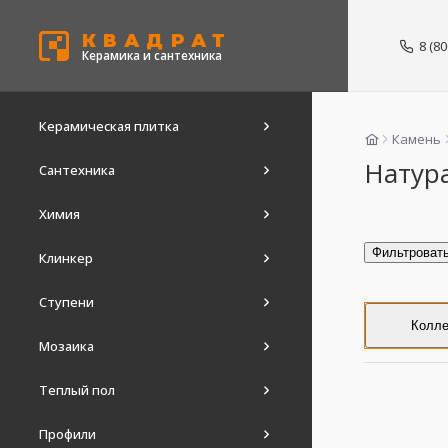
КВАДРАТ
8 (8
Керамика и сантехника
Керамическая плитка
Камень
Натур
Сантехника
Химия
Фильтроват
Клинкер
Ступени
Колле
Мозаика
Теплый пол
Профили