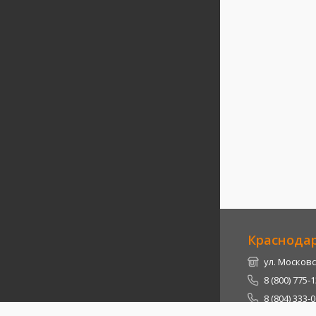
Краснода
ул. Московс
8 (800) 775-
8 (804) 333-