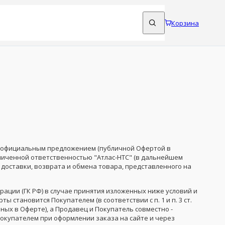
Корзина
ется официальным предложением (публичной Офертой в
ограниченной ответственностью "Атлас-НТС" (в дальнейшем
 доставки, возврата и обмена товара, представленного на
ерации (ГК РФ) в случае принятия изложенных ниже условий и
 становится Покупателем (в соответствии с п. 1 и п. 3 ст.
ных в Оферте), а Продавец и Покупатель совместно -
окупателем при оформлении заказа на сайте и через