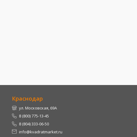
Краснодар
ул. Московская, 69А
8 (800) 775-13-45
8 (804) 333-06-50
info@kvadratmarket.ru