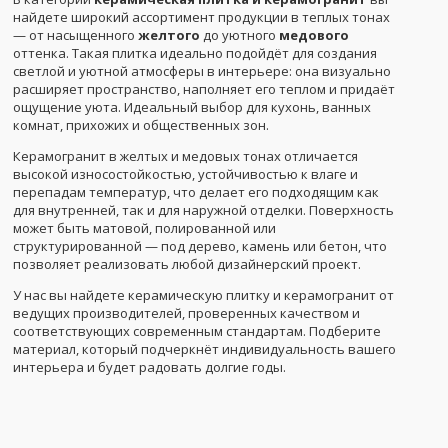
найдете широкий ассортимент продукции в теплых тонах
— от насыщенного
желтого
до уютного
медового
оттенка. Такая плитка идеально подойдёт для создания
светлой и уютной атмосферы в интерьере: она визуально
расширяет пространство, наполняет его теплом и придаёт
ощущение уюта. Идеальный выбор для кухонь, ванных
комнат, прихожих и общественных зон.
Керамогранит в желтых и медовых тонах отличается
высокой износостойкостью, устойчивостью к влаге и
перепадам температур, что делает его подходящим как
для внутренней, так и для наружной отделки. Поверхность
может быть матовой, полированной или
структурированной — под дерево, камень или бетон, что
позволяет реализовать любой дизайнерский проект.
У нас вы найдете керамическую плитку и керамогранит от
ведущих производителей, проверенных качеством и
соответствующих современным стандартам. Подберите
материал, который подчеркнёт индивидуальность вашего
интерьера и будет радовать долгие годы.