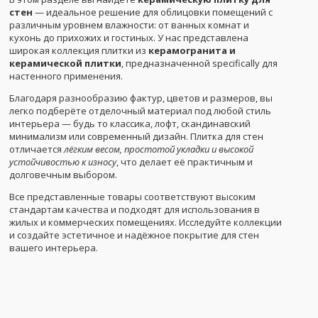
стен
— идеальное решение для облицовки помещений с
различным уровнем влажности: от ванных комнат и
кухонь до прихожих и гостиных. У нас представлена
широкая коллекция плитки из
керамогранита и
керамической плитки
, предназначенной specifically для
настенного применения.
Благодаря разнообразию фактур, цветов и размеров, вы
легко подберёте отделочный материал под любой стиль
интерьера — будь то классика, лофт, скандинавский
минимализм или современный дизайн. Плитка для стен
отличается
лёгким весом, простотой укладки и высокой
устойчивостью к износу
, что делает её практичным и
долговечным выбором.
Все представленные товары соответствуют высоким
стандартам качества и подходят для использования в
жилых и коммерческих помещениях. Исследуйте коллекции
и создайте эстетичное и надёжное покрытие для стен
вашего интерьера.