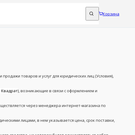
Корзина
и продажи товаров и услуг для юридических лиц (Условия),
 Квадрат
), возникающие в связи с оформлением и
уществляется через менеджера интернет-магазина по
ическими лицами, в нем указывается цена, срок поставки,
тного средства, на котором будет осуществляться забор