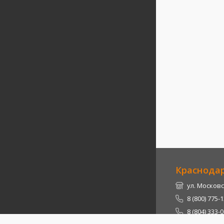
Краснода
ул. Московс
8 (800) 775-
8 (804) 333-