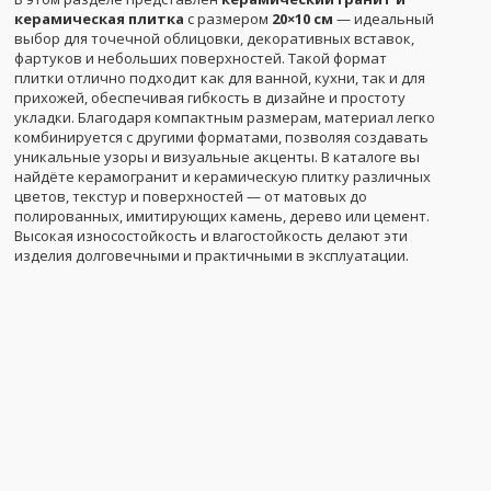
керамическая плитка
с размером
20×10 см
— идеальный
выбор для точечной облицовки, декоративных вставок,
фартуков и небольших поверхностей. Такой формат
плитки отлично подходит как для ванной, кухни, так и для
прихожей, обеспечивая гибкость в дизайне и простоту
укладки. Благодаря компактным размерам, материал легко
комбинируется с другими форматами, позволяя создавать
уникальные узоры и визуальные акценты. В каталоге вы
найдёте керамогранит и керамическую плитку различных
цветов, текстур и поверхностей — от матовых до
полированных, имитирующих камень, дерево или цемент.
Высокая износостойкость и влагостойкость делают эти
изделия долговечными и практичными в эксплуатации.