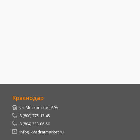
Краснодар
ул. Московская, 69А
8 (800) 775-13-45
8 (804) 333-06-50
info@kvadratmarket.ru