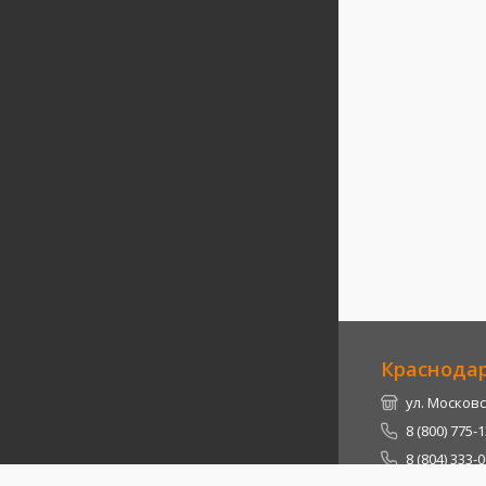
Краснода
ул. Московс
8 (800) 775-
8 (804) 333-