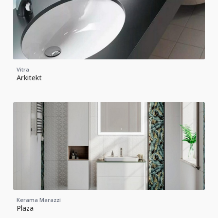
Vitra
Arkitekt
Kerama Marazzi
Plaza