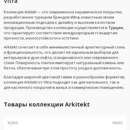
Vitra
Коллекция
Arkitekt
— это современное керамическое покрытие,
разработанное турецким брендом
Vitra
, известным своим
инновационным подходом к дизайну и высоким качеством
продукции. Производство коллекции осуществляется в
Турции
,
что гарантирует соответствие международным стандартам
прочности, износостойкости и эстетики.
Arkitekt сочетает в себе минималистичный архитектурный стиль
и функциональность, что делает её идеальным выбором для
интерьеров в духе лофта, скандинавского или современного
стиля. Поверхность плитки имитирует натуральный камень или
бетон, обеспечивая при этом простоту ухода и долговечность.
Благодаря широкой цветовой гамме и разнообразию форматов,
коллекция Arkitekt от Vitra подходит как для напольного, так и
для настенного покрытия в жилых и коммерческих помещениях.
Товары коллекции
Arkitekt
92263
40
x
52