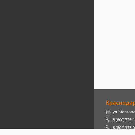
Краснода
ул. Московс
8 (800) 775-
8 (804) 333-