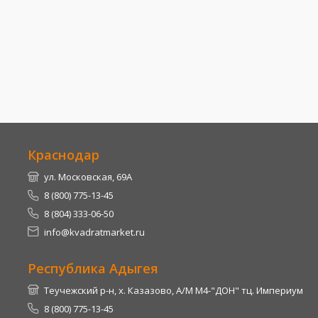
Краснодар
ул. Московская, 69А
8 (800) 775-13-45
8 (804) 333-06-50
info@kvadratmarket.ru
Республика Адыгея
Теучежский р-н, х. Казазово, А/М М4-"ДОН" тц. Империум
8 (800) 775-13-45