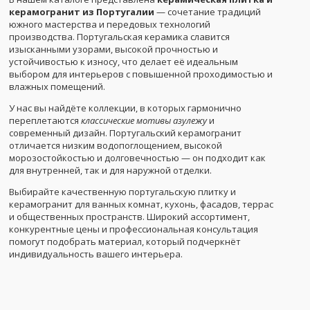
керамогранит из Португалии
— сочетание традиций
южного мастерства и передовых технологий
производства. Португальская керамика славится
изысканными узорами, высокой прочностью и
устойчивостью к износу, что делает её идеальным
выбором для интерьеров с повышенной проходимостью и
влажных помещений.
У нас вы найдёте коллекции, в которых гармонично
переплетаются
классические мотивы азулежу
и
современный дизайн. Португальский керамогранит
отличается низким водопоглощением, высокой
морозостойкостью и долговечностью — он подходит как
для внутренней, так и для наружной отделки.
Выбирайте качественную португальскую плитку и
керамогранит для ванных комнат, кухонь, фасадов, террас
и общественных пространств. Широкий ассортимент,
конкурентные цены и профессиональная консультация
помогут подобрать материал, который подчеркнёт
индивидуальность вашего интерьера.