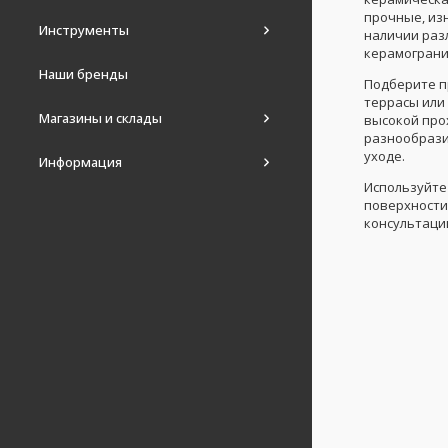
прочные, из
Инструменты
наличии раз
керамограни
Наши бренды
Подберите п
террасы или
Магазины и склады
высокой про
разнообрази
уходе.
Информация
Используйте
поверхности 
консультаци