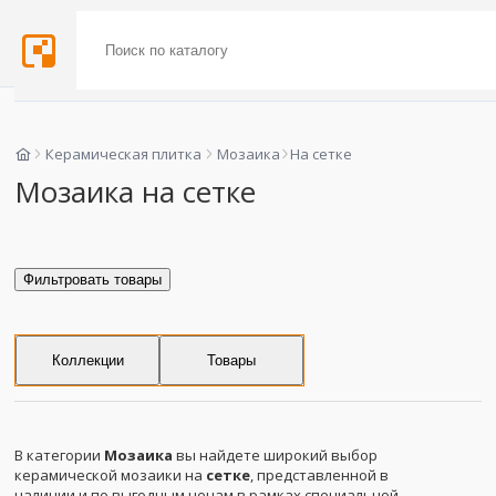
Керамическая плитка
Мозаика
На сетке
Мозаика на сетке
Фильтровать товары
Коллекции
Товары
В категории
Мозаика
вы найдете широкий выбор
керамической мозаики на
сетке
, представленной в
наличии и по выгодным ценам в рамках специальной