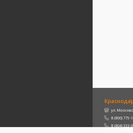
Краснода
ул. Московс
8 (800) 775-
8 (804) 333-