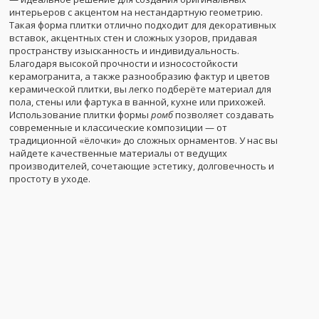
интерьеров с акцентом на нестандартную геометрию.
Такая форма плитки отлично подходит для декоративных
вставок, акцентных стен и сложных узоров, придавая
пространству изысканность и индивидуальность.
Благодаря высокой прочности и износостойкости
керамогранита, а также разнообразию фактур и цветов
керамической плитки, вы легко подберёте материал для
пола, стены или фартука в ванной, кухне или прихожей.
Использование плитки формы
ромб
позволяет создавать
современные и классические композиции — от
традиционной «ёлочки» до сложных орнаментов. У нас вы
найдете качественные материалы от ведущих
производителей, сочетающие эстетику, долговечность и
простоту в уходе.